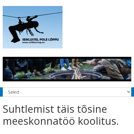
Suhtlemist täis tõsine
meeskonnatöö koolitus.