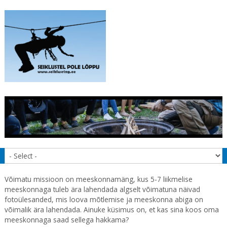
Võimatu missioon on meeskonnamäng, kus 5-7 liikmelise
meeskonnaga tuleb ära lahendada algselt võimatuna näivad
fotoülesanded, mis loova mõtlemise ja meeskonna abiga on
võimalik ära lahendada. Ainuke küsimus on, et kas sina koos oma
meeskonnaga saad sellega hakkama?