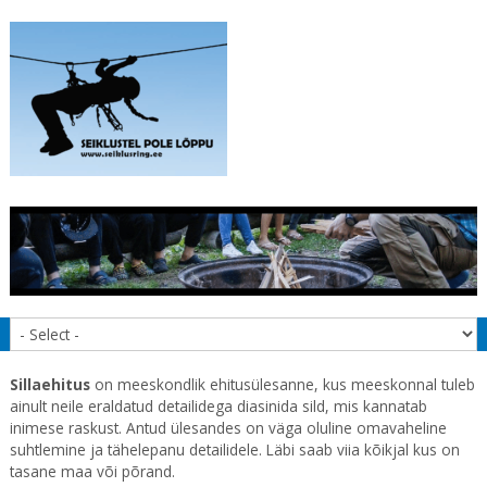
Sillaehitus
on meeskondlik ehitusülesanne, kus meeskonnal tuleb
ainult neile eraldatud detailidega diasinida sild, mis kannatab
inimese raskust. Antud ülesandes on väga oluline omavaheline
suhtlemine ja tähelepanu detailidele. Läbi saab viia kõikjal kus on
tasane maa või põrand.