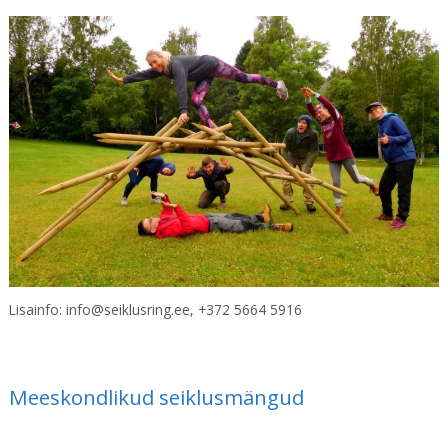
Lisainfo: info@seiklusring.ee, +372 5664 5916
Meeskondlikud seiklusmängud