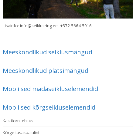
Lisainfo: info@seiklusring.ee, +372 5664 5916
Meeskondlikud seiklusmängud
Meeskondlikud platsimängud
Mobiilsed madaseikluselemendid
Mobiilsed kõrgseikluselemendid
Kastitorni ehitus
Kõrge tasakaalulint