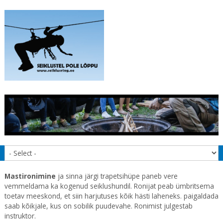
Mastironimine
ja sinna järgi trapetsihüpe paneb vere
vemmeldama ka kogenud seiklushundil. Ronijat peab ümbritsema
toetav meeskond, et siin harjutuses kõik hästi laheneks. paigaldada
saab kõikjale, kus on sobilik puudevahe. Ronimist julgestab
instruktor.