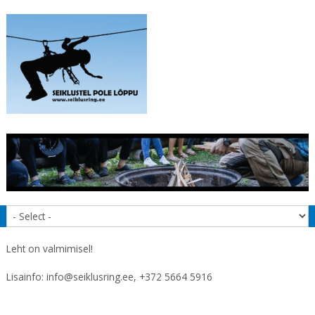
Leht on valmimisel!
Lisainfo: info@seiklusring.ee, +372 5664 5916