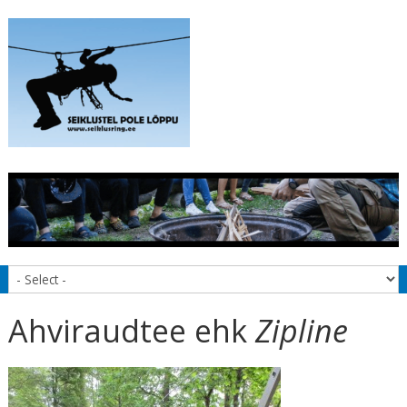
Ahviraudtee ehk
Zipline