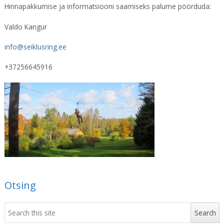
Hinnapakkumise ja informatsiooni saamiseks palume pöörduda:
Valdo Kangur
info@seiklusring.ee
+37256645916
Otsing