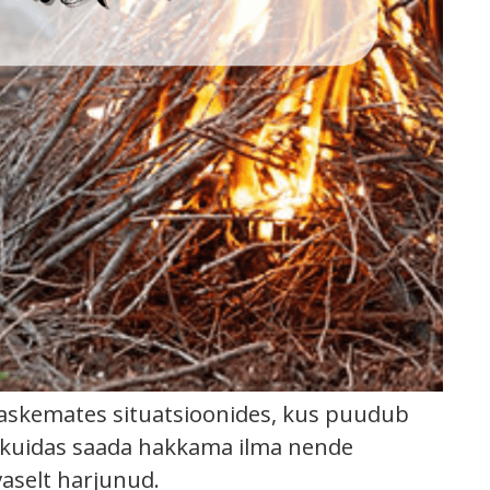
raskemates situatsioonides, kus puudub
hk kuidas saada hakkama ilma nende
aselt harjunud.