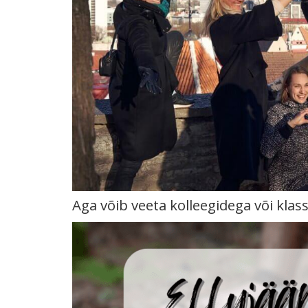
Aga võib veeta kolleegidega või klass