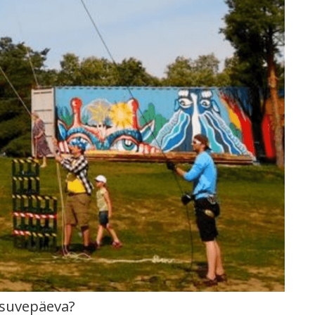
 suvepäeva?