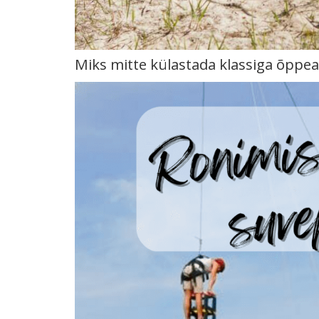
Miks mitte külastada klassiga õppea