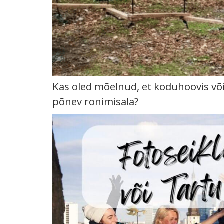
Kas oled mõelnud, et koduhoovis või 
põnev ronimisala?