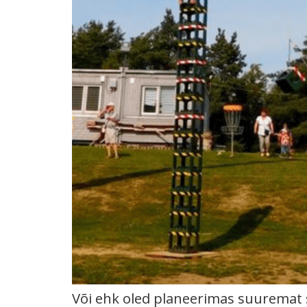
Või ehk oled planeerimas suuremat